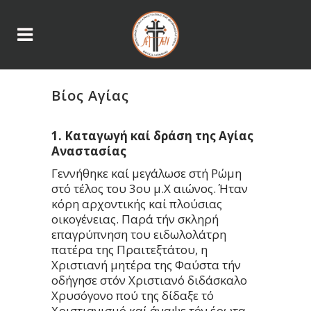
Βίος Αγίας
1. Καταγωγή καί δράση της Αγίας
Αναστασίας
Γεννήθηκε καί μεγάλωσε στή Ρώμη
στό τέλος του 3ου μ.Χ αιώνος. Ήταν
κόρη αρχοντικής καί πλούσιας
οικογένειας. Παρά τήν σκληρή
επαγρύπνηση του ειδωλολάτρη
πατέρα της Πραιτεξτάτου, η
Χριστιανή μητέρα της Φαύστα τήν
οδήγησε στόν Χριστιανό διδάσκαλο
Χρυσόγονο πού της δίδαξε τό
Χριστιανισμό καί άναψε τόν έρωτα