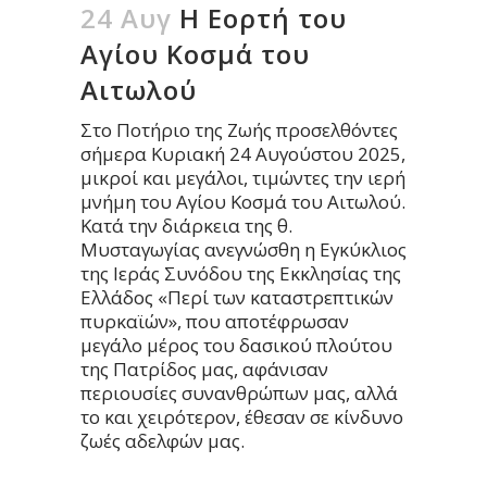
24 Αυγ
Η Εορτή του
Αγίου Κοσμά του
Αιτωλού
Στο Ποτήριο της Ζωής προσελθόντες
σήμερα Κυριακή 24 Αυγούστου 2025,
μικροί και μεγάλοι, τιμώντες την ιερή
μνήμη του Αγίου Κοσμά του Αιτωλού.
Κατά την διάρκεια της θ.
Μυσταγωγίας ανεγνώσθη η Εγκύκλιος
της Ιεράς Συνόδου της Εκκλησίας της
Ελλάδος «Περί των καταστρεπτικών
πυρκαϊών», που αποτέφρωσαν
μεγάλο μέρος του δασικού πλούτου
της Πατρίδος μας, αφάνισαν
περιουσίες συνανθρώπων μας, αλλά
το και χειρότερον, έθεσαν σε κίνδυνο
ζωές αδελφών μας.