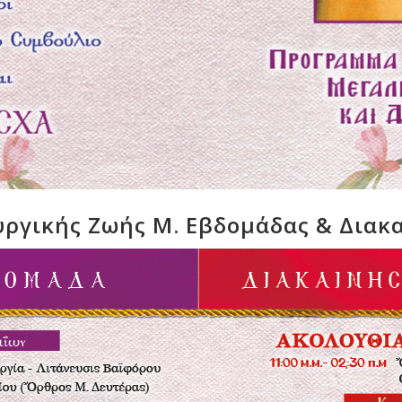
ργικής Ζωής Μ. Εβδομάδας & Διακ