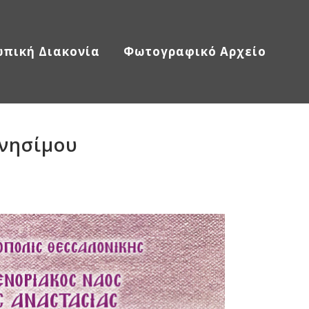
πική Διακονία
Φωτογραφικό Αρχείο
ινησίμου