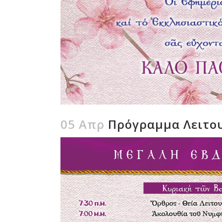
05 Απρ
Πρόγραμμα Λειτου