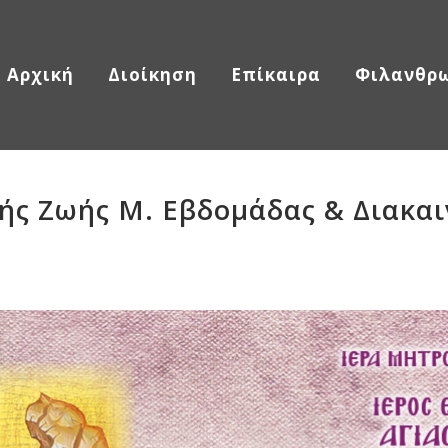
Αρχική
Διοίκηση
Επίκαιρα
Φιλανθρω
ής Ζωής Μ. Εβδομάδας & Διακα