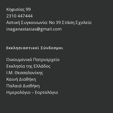
Κηφισίας 99
2310 447444
Αστική Συγκοινωνία: Νο 39 Στάση Σχολείο
inaganastasias@gmail.com
Εκκλησιαστικοί Σύνδεσμοι
Οικουμενικό Πατριαρχείο
Εκκλησία της Ελλάδος
Ι.Μ. Θεσσαλονίκης
Καινή Διαθήκη
Παλαιά Διαθήκη
Ημερολόγιο – Εορτολόγιο