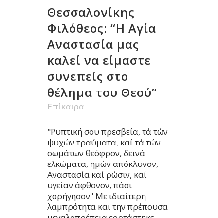
Θεσσαλονίκης
Φιλόθεος: “Η Αγία
Αναστασία μας
καλεί να είμαστε
συνεπείς στο
θέλημα του Θεού”
Επίκαιρα
"Ρυπτική σου πρεσβεία, τά τών
ψυχών τραύματα, καί τά τών
σωμάτων θεόφρον, δεινά
ελκώματα, ημών απόκλυνον,
Αναστασία καί ρώσιν, καί
υγείαν άφθονον, πάσι
χορήγησον" Με ιδιαίτερη
λαμπρότητα και την πρέπουσα
μεγαλοπρέπεια εορτάστηκε